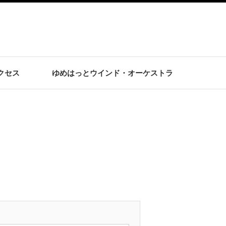
クセス
ゆめはっとウインド・オーケストラ