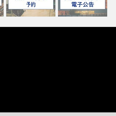
施設の空き状況/予約
事業団概要・電子公告