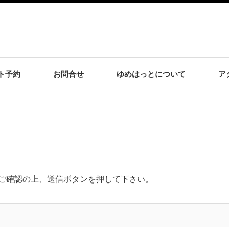
ト予約
お問合せ
ゆめはっとについて
ア
ご確認の上、送信ボタンを押して下さい。