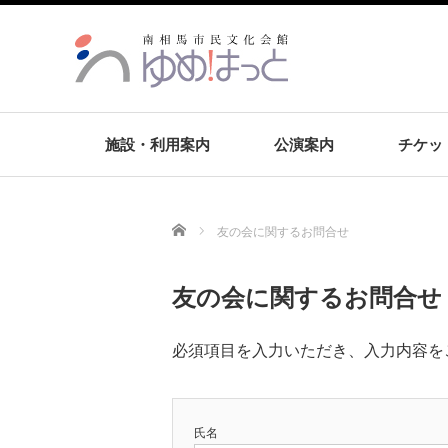
施設・利用案内
公演案内
チケッ
Home
友の会に関するお問合せ
友の会に関するお問合せ
必須項目を入力いただき、入力内容を
氏名