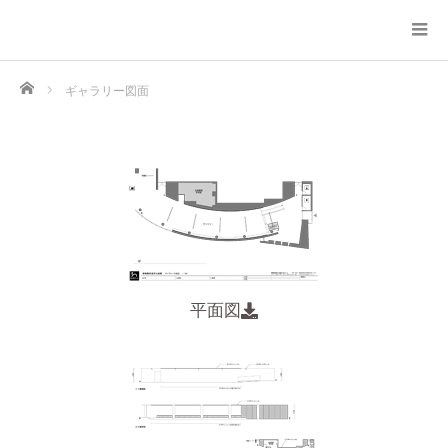
Home
ギャラリー図面
平面図